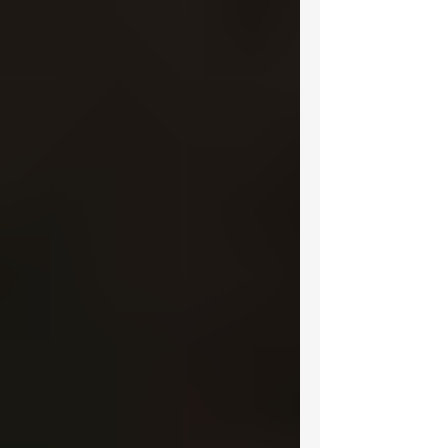
conhecidas da literatura fantástica mundial
ganhará uma g