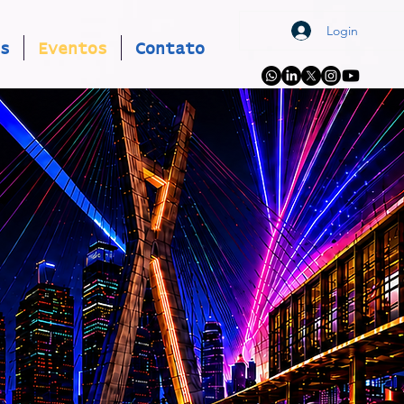
Login
s
Eventos
Contato