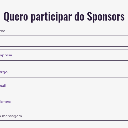
Quero participar do Sponsors
me
a mensagem