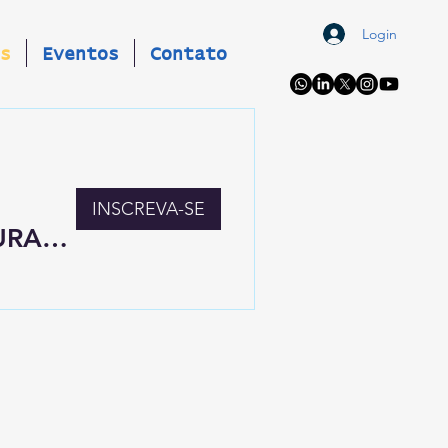
Login
s
Eventos
Contato
INSCREVA-SE
IMERSÃO EM GESTÃO E MENSURAÇÃO DE PATROCÍNIOS