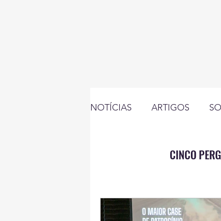
NOTÍCIAS
ARTIGOS
SO
NEGÓCIOS
RADAR
CINCO PER
INSTITUCIONAL
PATR