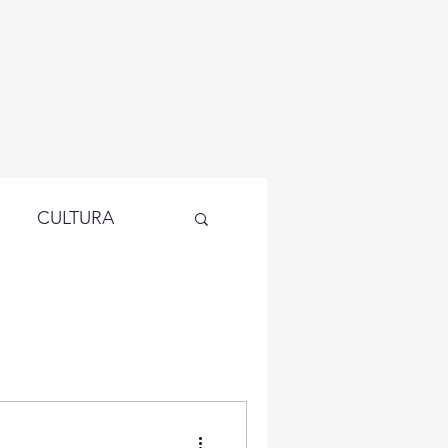
CULTURA
OS
EVENTOS
AIO X