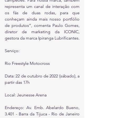
campeões. Para nossa marca, também 
representa um canal de interação com 
os fás de duas rodas, para que 
conheçam ainda mais nosso portfólio 
de produtos”, comenta Paulo Gomes, 
diretor de marketing da ICONIC, 
gestora da marca Ipiranga Lubrificantes.
Serviço:
Rio Freestyle Motocross
Data: 22 de outubro de 2022 (sábado), a 
partir das 17h
Local: Jeunesse Arena
Endereço: Av. Emb. Abelardo Bueno, 
3.401 - Barra da Tijuca - Rio de Janeiro 