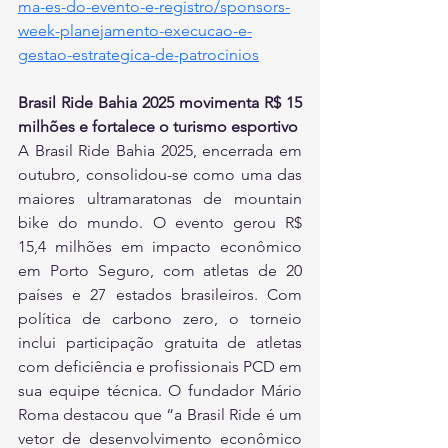
ma-es-do-evento-e-registro/sponsors-
week-planejamento-execucao-e-
gestao-estrategica-de-patrocinios
Brasil Ride Bahia 2025 movimenta R$ 15 
milhões e fortalece o turismo esportivo
A Brasil Ride Bahia 2025, encerrada em 
outubro, consolidou-se como uma das 
maiores ultramaratonas de mountain 
bike do mundo. O evento gerou R$ 
15,4 milhões em impacto econômico 
em Porto Seguro, com atletas de 20 
países e 27 estados brasileiros. Com 
política de carbono zero, o torneio 
inclui participação gratuita de atletas 
com deficiência e profissionais PCD em 
sua equipe técnica. O fundador Mário 
Roma destacou que “a Brasil Ride é um 
vetor de desenvolvimento econômico 