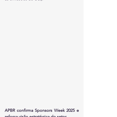
APBR confirma Sponsors Week 2025 e 
reforça visão estratégica do setor