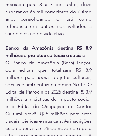
marcada para 3 a 7 de junho, deve 
superar os 65 mil corredores do último 
ano, consolidando o Itaú como 
referência em patrocínios voltados a 
saúde e estilo de vida ativo.
Banco da Amazônia destina R$ 8,9 
milhões a projetos culturais e sociais
O Banco da Amazônia (Basa) lançou 
dois editais que totalizam R$ 8,9 
milhões para apoiar projetos culturais, 
sociais e ambientais na região Norte. O 
Edital de Patrocínios 2026 destina R$ 3,9 
milhões a iniciativas de impacto social, 
e o Edital de Ocupação do Centro 
Cultural prevê R$ 5 milhões para artes 
visuais, cênicas e 
musicais.
 As
 inscrições 
estão abertas até 28 de novembro pelo 
site www.bancoamazonia.com.br. A 