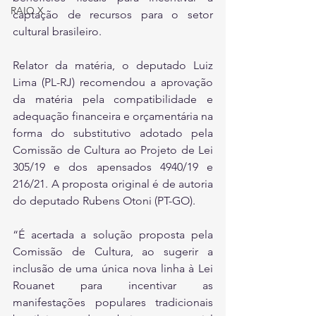
RAIO X
captação de recursos para o setor 
cultural brasileiro.
Relator da matéria, o deputado Luiz 
Lima (PL-RJ) recomendou a aprovação 
da matéria pela compatibilidade e 
adequação financeira e orçamentária na 
forma do substitutivo adotado pela 
Comissão de Cultura ao Projeto de Lei 
305/19 e dos apensados 4940/19 e 
216/21. A proposta original é de autoria 
do deputado Rubens Otoni (PT-GO).
“É acertada a solução proposta pela 
Comissão de Cultura, ao sugerir a 
inclusão de uma única nova linha à Lei 
Rouanet para incentivar as 
manifestações populares tradicionais 