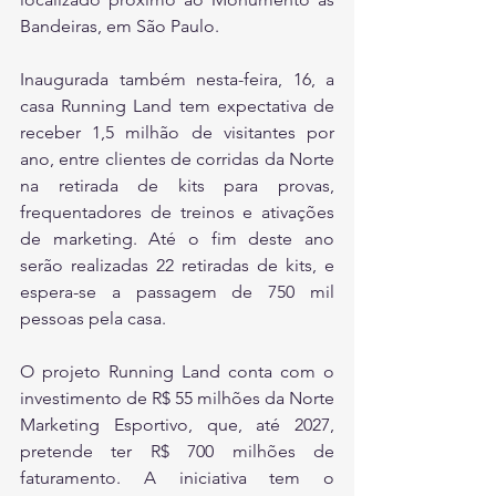
Bandeiras, em São Paulo.
Inaugurada também nesta-feira, 16, a 
casa Running Land tem expectativa de 
receber 1,5 milhão de visitantes por 
ano, entre clientes de corridas da Norte 
na retirada de kits para provas, 
frequentadores de treinos e ativações 
de marketing. Até o fim deste ano 
serão realizadas 22 retiradas de kits, e 
espera-se a passagem de 750 mil 
pessoas pela casa.
O projeto Running Land conta com o 
investimento de R$ 55 milhões da Norte 
Marketing Esportivo, que, até 2027, 
pretende ter R$ 700 milhões de 
faturamento. A iniciativa tem o 