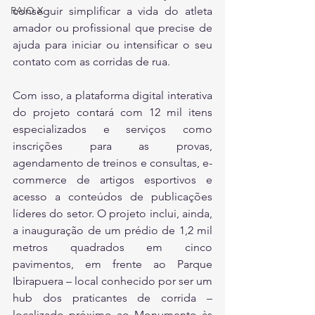
RAIO X
conseguir simplificar a vida do atleta 
amador ou profissional que precise de 
ajuda para iniciar ou intensificar o seu 
contato com as corridas de rua.
Com isso, a plataforma digital interativa 
do projeto contará com 12 mil itens 
especializados e serviços como 
inscrições para as provas, 
agendamento de treinos e consultas, e-
commerce de artigos esportivos e 
acesso a conteúdos de publicações 
líderes do setor. O projeto inclui, ainda,  
a inauguração de um prédio de 1,2 mil 
metros quadrados em cinco 
pavimentos, em frente ao Parque 
Ibirapuera – local conhecido por ser um 
hub dos praticantes de corrida – 
localizado próximo ao Monumento às 