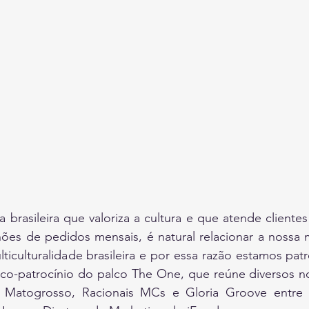
rasileira que valoriza a cultura e que atende clientes
ões de pedidos mensais, é natural relacionar a nossa m
iculturalidade brasileira e por essa razão estamos pat
co-patrocínio do palco The One, que reúne diversos n
Matogrosso, Racionais MCs e Gloria Groove entre ta