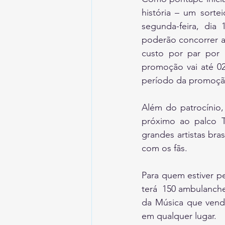
história – um sortei
segunda-feira, dia
poderão concorrer a 
custo por par por 
promoção vai até 02
período da promoçã
Além do patrocínio,
próximo ao palco T
grandes artistas bras
com os fãs.
Para quem estiver pe
terá  150 ambulanch
da Música que vende
em qualquer lugar.