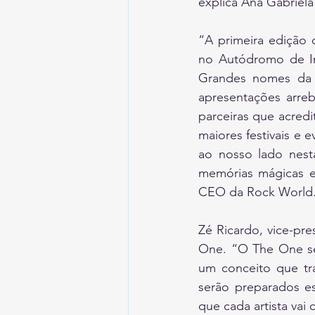
explica Ana Gabriela
“A primeira edição 
no Autódromo de Int
Grandes nomes da m
apresentações arreb
parceiras que acred
maiores festivais e 
ao nosso lado nest
memórias mágicas e e
CEO da Rock World
Zé Ricardo, vice-pre
One. “O The One ser
um conceito que tra
serão preparados es
que cada artista vai