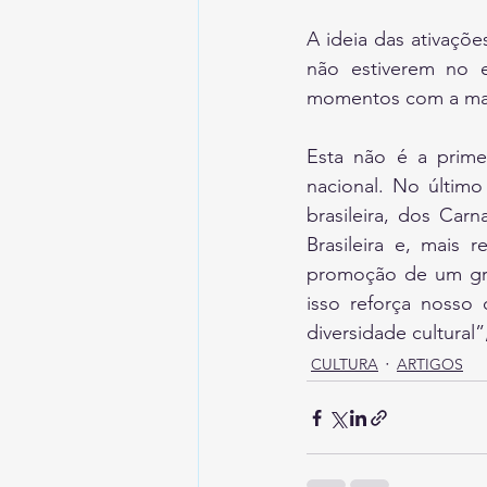
A ideia das ativaçõe
não estiverem no 
momentos com a ma
Esta não é a prime
nacional. No último
brasileira, dos Car
Brasileira e, mais 
promoção de um gran
isso reforça nosso 
diversidade cultural”,
CULTURA
ARTIGOS