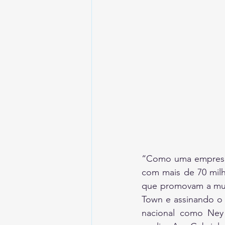
“Como uma empresa b
com mais de 70 milh
que promovam a mult
Town e assinando o 
nacional como Ney 