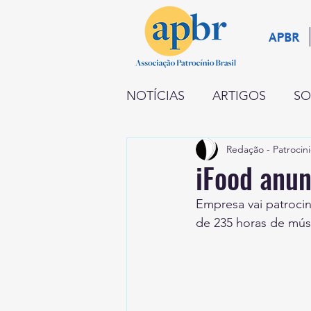
APBR
NOTÍCIAS
ARTIGOS
SO
Redação - Patrocini
NEGÓCIOS
RADAR
iFood anun
Empresa vai patrocin
INSTITUCIONAL
PATR
de 235 horas de mús