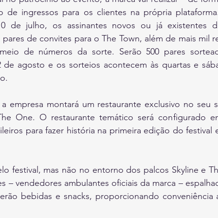
o de ingressos para os clientes na própria plataforma.
 10 de julho, os assinantes novos ou já existentes 
pares de convites para o The Town, além de mais mil re
meio de números da sorte. Serão 500 pares sorteado
 de agosto e os sorteios acontecem às quartas e sába
o.
 a empresa montará um restaurante exclusivo no seu s
he One. O restaurante temático será configurado em
ileiros para fazer história na primeira edição do festival
lo festival, mas não no entorno dos palcos Skyline e T
es – vendedores ambulantes oficiais da marca – espalha
rão bebidas e snacks, proporcionando conveniência a