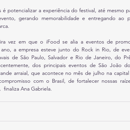
s é potencializar a experiência do festival, até mesmo p
evento, gerando memorabilidade e entregando ao pú
rca.
ira vez em que o iFood se alia a eventos de promoç
 ano, a empresa esteve junto do Rock in Rio, de even
navais de São Paulo, Salvador e Rio de Janeiro, do Pr
recentemente, dos principais eventos de São João do
de arraial, que acontece no mês de julho na capital p
compromisso com o Brasil, de fortalecer nossas raíz
  finaliza Ana Gabriela.