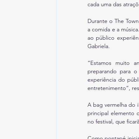
cada uma das atraçõ
Durante o The Town,
a comida e a música.
ao público experiên
Gabriela.
“Estamos muito an
preparando para o 
experiência do públi
entretenimento”, res
A bag vermelha do i
principal elemento c
no festival, que fic
Como pontapé inicial