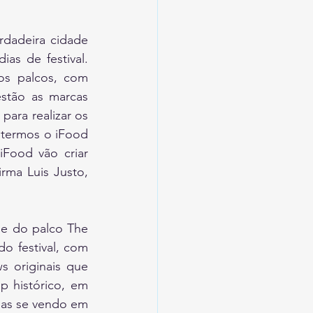
dadeira cidade 
s de festival. 
os palcos, com 
stão as marcas 
ara realizar os 
 termos o iFood 
Food vão criar 
rma Luis Justo, 
de do palco The 
 festival, com 
 originais que 
 histórico, em 
oas se vendo em 