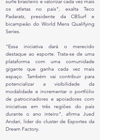
surfe brasileiro e valorizar cada vez mais 
os atletas no país", exalta Teco 
Padaratz, presidente da CBSurf e 
bicampeão do World Mens Qualifying 
Series.
"Essa iniciativa dará o merecido 
destaque ao esporte. Trata-se de uma 
plataforma com uma comunidade 
gigante que ganha cada vez mais 
espaço. Também vai contribuir para 
potencializar a visibilidade da 
modalidade e incrementar o portfólio 
de patrocinadores e apoiadores com 
iniciativas em três regiões do país 
durante o ano inteiro", afirma Jued 
Andari, líder do cluster de Esportes da 
Dream Factory.