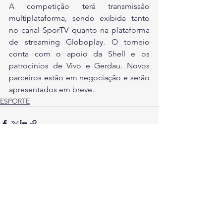
A competição terá transmissão 
multiplataforma, sendo exibida tanto 
no canal SporTV quanto na plataforma 
de streaming Globoplay. O torneio 
conta com o apoio da Shell e os 
patrocínios de Vivo e Gerdau. Novos 
parceiros estão em negociação e serão 
apresentados em breve.
ESPORTE
Ver tudo
Posts recentes