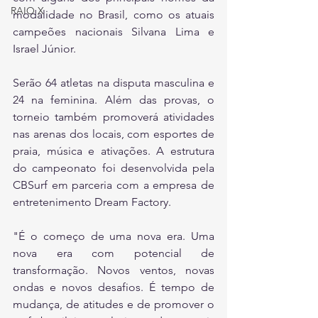
RAIO X
modalidade no Brasil, como os atuais 
campeões nacionais Silvana Lima e 
Israel Júnior.
Serão 64 atletas na disputa masculina e 
24 na feminina. Além das provas, o 
torneio também promoverá atividades 
nas arenas dos locais, com esportes de 
praia, música e ativações. A estrutura 
do campeonato foi desenvolvida pela 
CBSurf em parceria com a empresa de 
entretenimento Dream Factory.
"É o começo de uma nova era. Uma 
nova era com potencial de 
transformação. Novos ventos, novas 
ondas e novos desafios. É tempo de 
mudança, de atitudes e de promover o 