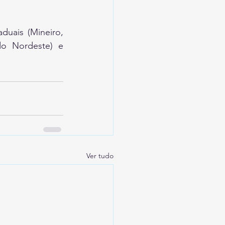
uais (Mineiro, 
o Nordeste) e 
Ver tudo