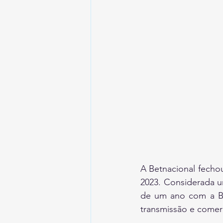
A Betnacional fech
2023. Considerada u
de um ano com a Bra
transmissão e comerc