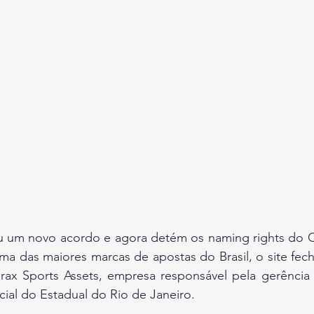
ou um novo acordo e agora detém os naming rights do
ma das maiores marcas de apostas do Brasil, o site fec
x Sports Assets, empresa responsável pela gerência d
ial do Estadual do Rio de Janeiro.