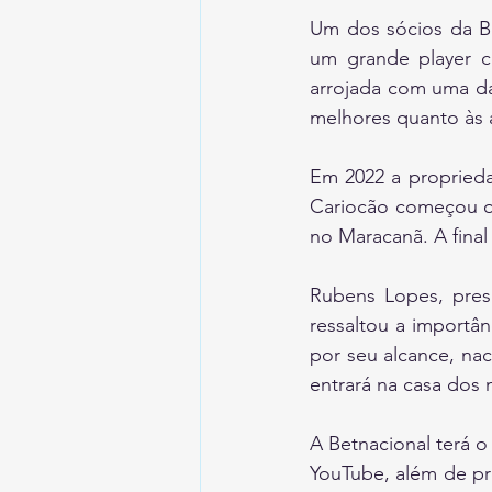
Um dos sócios da Br
um grande player 
arrojada com uma das
melhores quanto às 
Em 2022 a proprieda
Cariocão começou on
no Maracanã. A final 
Rubens Lopes, presi
ressaltou a importâ
por seu alcance, nac
entrará na casa dos 
A Betnacional terá o
YouTube, além de pro