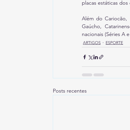
placas estáticas dos 
Além do Cariocão, a
Gaúcho, Catarinen
nacionais (Séries A 
ARTIGOS
ESPORTE
Posts recentes