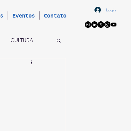
Login
s
Eventos
Contato
CULTURA
OS
EVENTOS
AIO X