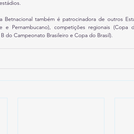
estádios.
 Betnacional também é patrocinadora de outros Estad
se e Pernambucano), competições regionais (Copa d
e B do Campeonato Brasileiro e Copa do Brasil).