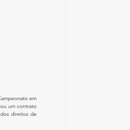
 Campeonato em 
hou um contrato 
os direitos de 