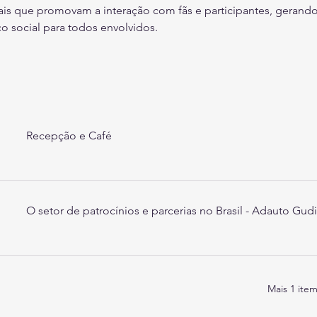
ais que promovam a interação com fãs e participantes, gerand
 social para todos envolvidos.
Recepção e Café
O setor de patrocínios e parcerias no Brasil - Adauto Gudi
Mais 1 item