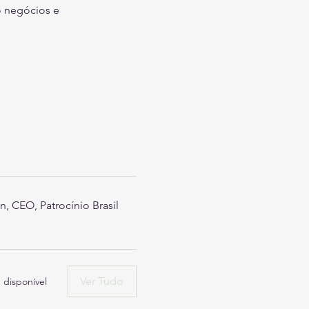
o negócios e 
n, CEO, Patrocínio Brasil
Ver Tudo
 disponível