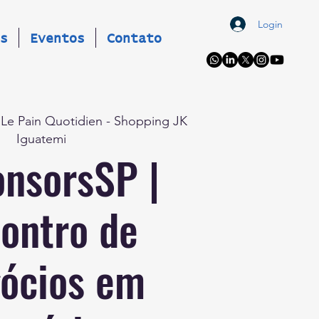
Login
s
Eventos
Contato
 
Le Pain Quotidien - Shopping JK
Iguatemi
nsorsSP |
ontro de
ócios em