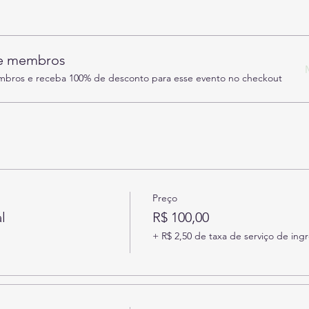
de membros
ros e receba 100% de desconto para esse evento no checkout
Preço
l
R$ 100,00
+ R$ 2,50 de taxa de serviço de ing