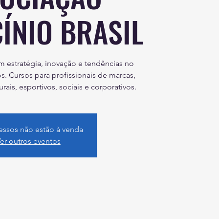
ÍNIO BRASIL
em estratégia, inovação e tendências no
. Cursos para profissionais de marcas,
rais, esportivos, sociais e corporativos.
essos não estão à venda
er outros eventos