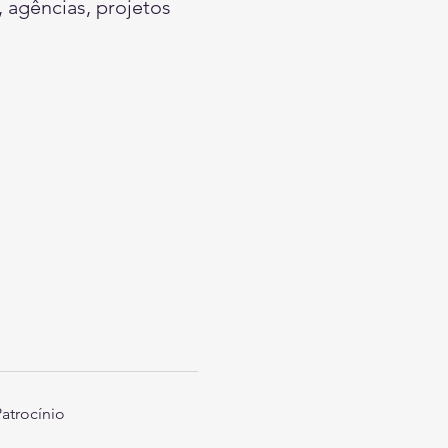
 agências, projetos 
atrocínio