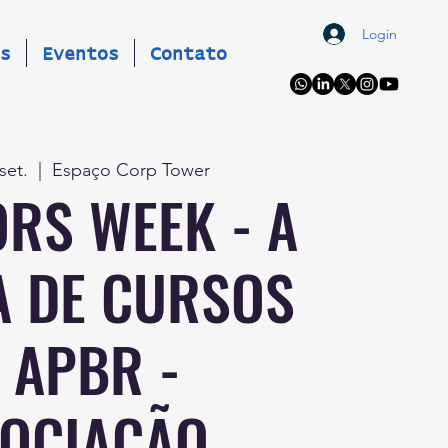
Login
s
Eventos
Contato
set.
  |  
Espaço Corp Tower
RS WEEK - A
 DE CURSOS
 APBR -
OCIAÇÃO