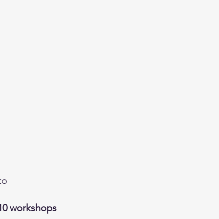
to
10 workshops 