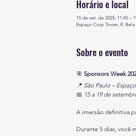
Horário e local
15 de set. de 2025, 11:45 – 1
Espaço Corp Tower, R. Bela C
Sobre o evento
🎯 
Sponsors Week 20
📍 
São Paulo – Espaço
📅 
15 a 19 de setembr
A imersão definitiva 
Durante 5 dias, você