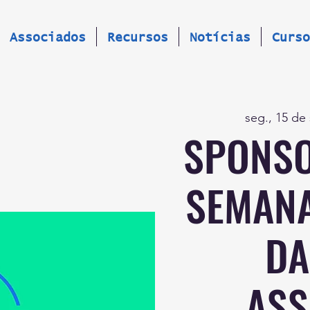
Associados
Recursos
Notícias
Curso
seg., 15 de 
SPONSO
SEMANA
DA
ASS