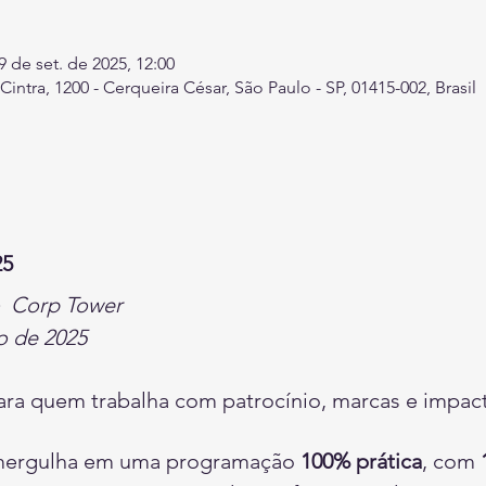
9 de set. de 2025, 12:00
intra, 1200 - Cerqueira César, São Paulo - SP, 01415-002, Brasil
25
  Corp Tower
o de 2025
para quem trabalha com patrocínio, marcas e impac
 mergulha em uma programação 
100% prática
, com 