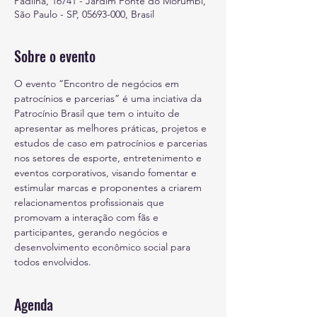
Padilha, 16741 - Jardim Fonte do Morumbi,
São Paulo - SP, 05693-000, Brasil
Sobre o evento
O evento “Encontro de negócios em 
patrocínios e parcerias” é uma inciativa da 
Patrocínio Brasil que tem o intuito de 
apresentar as melhores práticas, projetos e 
estudos de caso em patrocínios e parcerias 
nos setores de esporte, entretenimento e 
eventos corporativos, visando fomentar e 
estimular marcas e proponentes a criarem 
relacionamentos profissionais que 
promovam a interação com fãs e 
participantes, gerando negócios e 
desenvolvimento econômico social para 
todos envolvidos.
Agenda