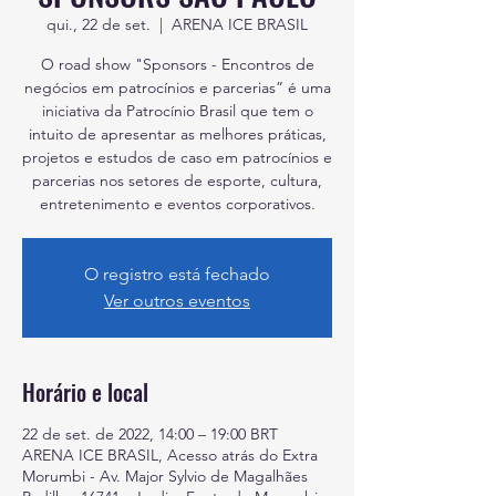
qui., 22 de set.
  |  
ARENA ICE BRASIL
O road show "Sponsors - Encontros de
negócios em patrocínios e parcerias” é uma
iniciativa da Patrocínio Brasil que tem o
intuito de apresentar as melhores práticas,
projetos e estudos de caso em patrocínios e
parcerias nos setores de esporte, cultura,
entretenimento e eventos corporativos.
O registro está fechado
Ver outros eventos
Horário e local
22 de set. de 2022, 14:00 – 19:00 BRT
ARENA ICE BRASIL, Acesso atrás do Extra
Morumbi - Av. Major Sylvio de Magalhães