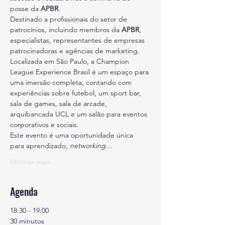
posse da 
APBR
.
Destinado a
proﬁssionais do setor de 
patrocínios, incluindo membros da 
APBR
, 
especialistas, representantes de empresas 
patrocinadoras e agências de marketing.
Localizada em São Paulo, a Champion 
League Experience Brasil é um espaço para 
uma imersão completa, contando com 
experiências sobre futebol, um sport bar, 
sala de games, sala de arcade, 
arquibancada UCL e um salão para eventos 
corporativos e sociais.
Este evento é uma oportunidade única 
para aprendizado, 
networking…
Mostrar mais
Agenda
18:30 - 19:00
30 minutos