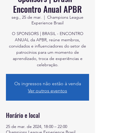
Encontro Anual APBR
seg., 25 de mar.
  |  
Champions League
Experience Brasil
O SPONSORS | BRASIL - ENCONTRO
ANUAL da APBR, reúne membros,
convidados e inﬂuenciadores do setor de
patrocínios para um momento de
aprendizado, troca de experiências e
celebração.
Os ingressos não estão à venda
Ver outros eventos
Horário e local
25 de mar. de 2024, 18:00 – 22:00
Champions League Experience Brasil,