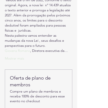
 válidos até o fim de 2022, conforme o texto 
original. Agora, a nova lei  nº 14.439 atualiza 
o texto anterior e prorroga a legislação até 
2027. Além da prorrogação pelos próximos 
cinco anos, os limites para o desconto 
dedutível foram ampliados para pessoas 
físicas e  jurídicas. 
Nesta palestra vamos entender as 
mudanças da nova Lei , seus desafios e 
perspectivas para o futuro. 
Giovana Romano
, Diretora executiva da…
Mostrar mais
Oferta de plano de
membros
Compre um plano de membros e
receba 100% de desconto para esse
evento no checkout