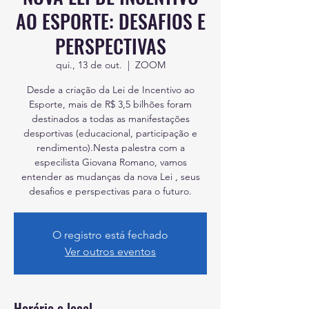
AO ESPORTE: DESAFIOS E
PERSPECTIVAS
qui., 13 de out.
  |  
ZOOM
Desde a criação da Lei de Incentivo ao
Esporte, mais de R$ 3,5 bilhões foram
destinados a todas as manifestações
desportivas (educacional, participação e
rendimento).Nesta palestra com a
especilista Giovana Romano, vamos
entender as mudanças da nova Lei , seus
desafios e perspectivas para o futuro.
O registro está fechado
Ver outros eventos
Horário e local