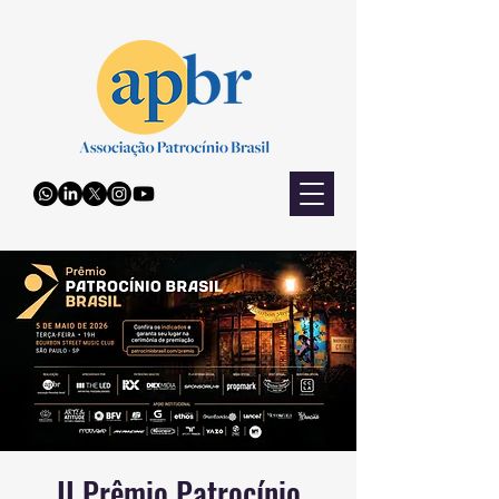
II Prêmio Patrocínio