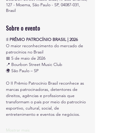
127 - Moema, São Paulo - SP, 04087-031,
Brasil
Sobre o evento
I
I PRÊMIO PATROCÍNIO BRASIL | 2026
O maior reconhecimento do mercado de 
patrocínios no Brasil
📅 5 de maio de 2026
📍 Bourbon Street Music Club 
🌍 São Paulo – SP
O II Prêmio Patrocínio Brasil reconhece as 
marcas patrocinadoras, detentores de 
direitos, agências e profissionais que 
transformam o país por meio do patrocínio 
esportivo, cultural, social, de 
entretenimento e eventos de negócios.
Mostrar mais