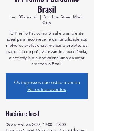
Brasil
ter., 05 de mai.
  |  
Bourbon Street Music
Club
O Prêmio Patrocínio Brasil é o ambiente
ideal para reconhecer e dar visibilidade aos
melhores profissionais, marcas e projetos de
patrocínio do país, valorizando a excelência,
a estratégia e o profissionalismo do setor
em todo o Brasil.
Os ingressos não estão à venda
Ver outros eventos
Horário e local
05 de mai. de 2026, 19:00 – 23:00
Bourbon Street Music Club, R. dos Chanés,