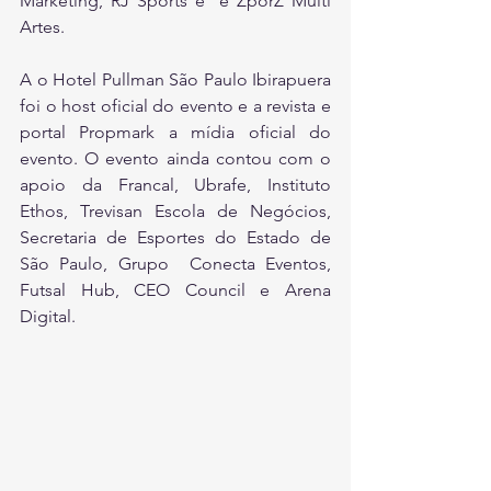
Marketing, RJ Sports e  e ZporZ Multi 
Artes. 
A o Hotel Pullman São Paulo Ibirapuera 
foi o host oficial do evento e a revista e 
portal Propmark a mídia oficial do 
evento. O evento ainda contou com o 
apoio da Francal, Ubrafe, Instituto 
Ethos, Trevisan Escola de Negócios, 
Secretaria de Esportes do Estado de 
São Paulo, Grupo  Conecta Eventos, 
Futsal Hub, CEO Council e Arena 
Digital.