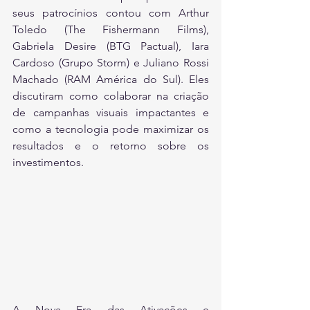
seus patrocínios contou com Arthur 
Toledo (The Fishermann Films), 
Gabriela Desire (BTG Pactual), Iara 
Cardoso (Grupo Storm) e Juliano Rossi 
Machado (RAM América do Sul). Eles 
discutiram como colaborar na criação 
de campanhas visuais impactantes e 
como a tecnologia pode maximizar os 
resultados e o retorno sobre os 
investimentos.
A Nova Era das Ativações e 