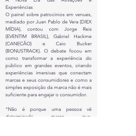
Experiências
O painel sobre patrocínios em venues, 
mediado por Juan Pablo de Vera (DIEX 
MÍDIA), contou com Jorge Reis 
(EVENTIM BRASIL), Gabriel Hackme 
(CANECÃO) e Caio Bucker 
(BONUSTRACK). O debate focou em 
como transformar a experiência do 
público em grandes eventos, criando 
experiências imersivas que conectam 
marcas e seus consumidores e como a 
simples exposição da marca não é mais 
suficiente para engajar o consumidor.
“Não é porque uma pessoa vê 
determinada marca que, 
necessariamente, vai se interessar por 
ela. O diferencial está em inserir esse 