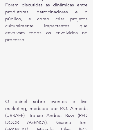
Foram discutidas as dinâmicas entre 
produtores, patrocinadores e o 
público, e como criar projetos 
culturalmente impactantes que 
envolvam todos os envolvidos no 
processo.
O painel sobre eventos e live 
marketing, mediado por P.O. Almeida 
(UBRAFE), trouxe Andrea Rizzi (RED 
DOOR AGENCY), Gianna Toni 
(FRANCAL), Marcelo Oliva (EQI 