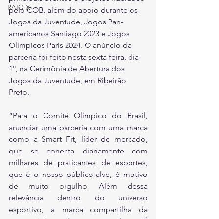
RAIO X
pelo COB, além do apoio durante os 
Jogos da Juventude, Jogos Pan-
americanos Santiago 2023 e Jogos 
Olímpicos Paris 2024. O anúncio da 
parceria foi feito nesta sexta-feira, dia 
1º, na Cerimônia de Abertura dos 
Jogos da Juventude, em Ribeirão 
Preto. 
“Para o Comitê Olímpico do Brasil, 
anunciar uma parceria com uma marca 
como a Smart Fit, líder de mercado, 
que se conecta diariamente com 
milhares de praticantes de esportes, 
que é o nosso público-alvo, é motivo 
de muito orgulho. Além dessa 
relevância dentro do universo 
esportivo, a marca compartilha da 