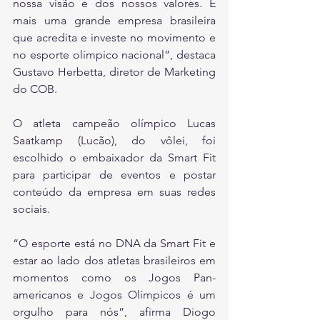
nossa visão e dos nossos valores. É 
mais uma grande empresa brasileira 
que acredita e investe no movimento e 
no esporte olímpico nacional”, destaca 
Gustavo Herbetta, diretor de Marketing 
do COB. 
O atleta campeão olímpico Lucas 
Saatkamp (Lucão), do vôlei, foi 
escolhido o embaixador da Smart Fit 
para participar de eventos e postar 
conteúdo da empresa em suas redes 
sociais.  
“O esporte está no DNA da Smart Fit e 
estar ao lado dos atletas brasileiros em 
momentos como os Jogos Pan-
americanos e Jogos Olímpicos é um 
orgulho para nós”, afirma Diogo 