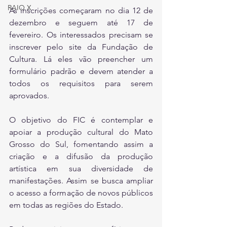
RAIO X
As inscrições começaram no dia 12 de 
dezembro e seguem até 17 de 
fevereiro. Os interessados precisam se 
inscrever pelo site da Fundação de 
Cultura. Lá eles vão preencher um 
formulário padrão e devem atender a 
todos os requisitos para serem 
aprovados.
O objetivo do FIC é contemplar e 
apoiar a produção cultural do Mato 
Grosso do Sul, fomentando assim a 
criação e a difusão da produção 
artística em sua diversidade de 
manifestações. Assim se busca ampliar 
o acesso a formação de novos públicos 
em todas as regiões do Estado.