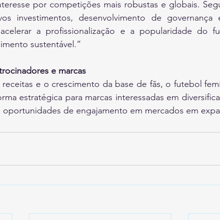
nteresse por competições mais robustas e globais. Segu
os investimentos, desenvolvimento de governança 
elerar a profissionalização e a popularidade do fut
imento sustentável.”
atrocinadores e marcas
eceitas e o crescimento da base de fãs, o futebol femi
ma estratégica para marcas interessadas em diversifica
o e oportunidades de engajamento em mercados em expa