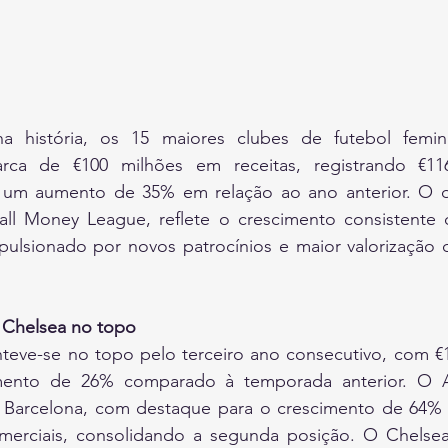
na história, os 15 maiores clubes de futebol femin
rca de €100 milhões em receitas, registrando €116
 um aumento de 35% em relação ao ano anterior. O d
all Money League, reflete o crescimento consistente
mpulsionado por novos patrocínios e maior valorização 
e Chelsea no topo
eve-se no topo pelo terceiro ano consecutivo, com €1
ento de 26% comparado à temporada anterior. O 
o Barcelona, com destaque para o crescimento de 64%
merciais, consolidando a segunda posição. O Chelse