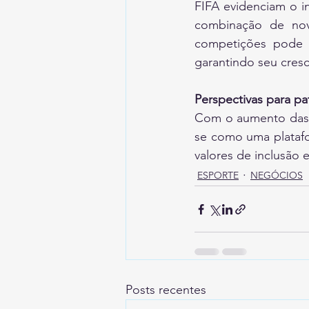
FIFA evidenciam o i
combinação de nov
competições pode ac
garantindo seu cresc
Perspectivas para p
Com o aumento das r
se como uma platafor
valores de inclusã
ESPORTE
NEGÓCIOS
Posts recentes