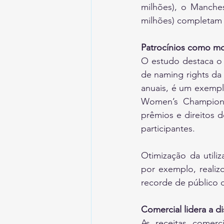
milhões), o Manche
milhões) completam 
Patrocínios como mo
O estudo destaca o 
de naming rights da
anuais, é um exempl
Women’s Champions
prêmios e direitos 
participantes.
Otimização da utili
por exemplo, realiz
recorde de público 
Comercial lidera a di
As receitas comerc