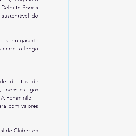
eloitte Sports 
sustentável do 
dos em garantir 
tencial a longo 
e direitos de 
todas as ligas 
 A Femminile — 
ra com valores 
l de Clubes da 