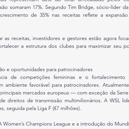
são somaram 17%. Segundo Tim Bridge, sócio-líder da D
crescimento de 35% nas receitas reflete a expansão 
 as receitas, investidores e gestores estão agora foca
ortalecer a estrutura dos clubes para maximizar seu po
o e oportunidades para patrocinadores
cia de competições femininas e o fortalecimento d
m ambiente favorável para patrocinadores. Atualmente, 
 principais mercados europeus — com exceção da Serie
e direitos de transmissão multimilionários. A WSL lide
s, seguida pela Liga F (€7 milhões).
A Women’s Champions League e a introdução do Mundia