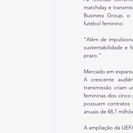
matchday e transmis
Business Group, o 
futebol feminino:
“Além de impulsionar
sustentabilidade e f
prazo.”
Mercado em expansã
A crescente audiên
transmissão criam u
femininas dos cinco
possuem contratos d
anuais de €8,7 milhõe
A ampliação da UEF