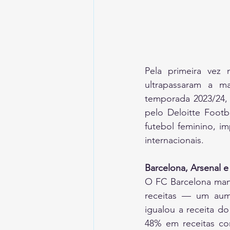
Pela primeira vez 
ultrapassaram a ma
temporada 2023/24,
pelo Deloitte Footb
futebol feminino, i
internacionais.
Barcelona, Arsenal 
O FC Barcelona mant
receitas — um aum
igualou a receita d
48% em receitas co