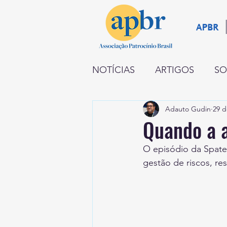
APBR
NOTÍCIAS
ARTIGOS
SO
Adauto Gudin
29 d
NEGÓCIOS
RADAR
Quando a a
O episódio da Spaten
INSTITUCIONAL
PATR
gestão de riscos, re