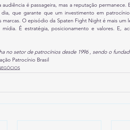
 audiência é passageira, mas a reputação permanece. E 
 dia, que garante que um investimento em patrocínio
as marcas. O episódio da Spaten Fight Night é mais um 
 mídia. É estratégia, posicionamento e valores. E, ac
a no setor de patrocínios desde 1996 , sendo o fundado
ação Patrocínio Brasil
NEGÓCIOS