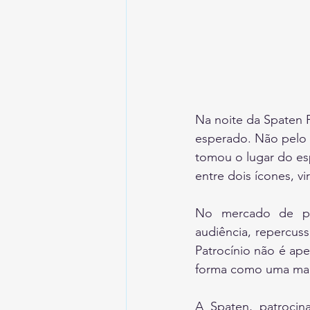
Na noite da Spaten F
esperado. Não pelo r
tomou o lugar do es
entre dois ícones, v
No mercado de pat
audiência, repercuss
Patrocínio não é ape
forma como uma marca
A Spaten, patrocin