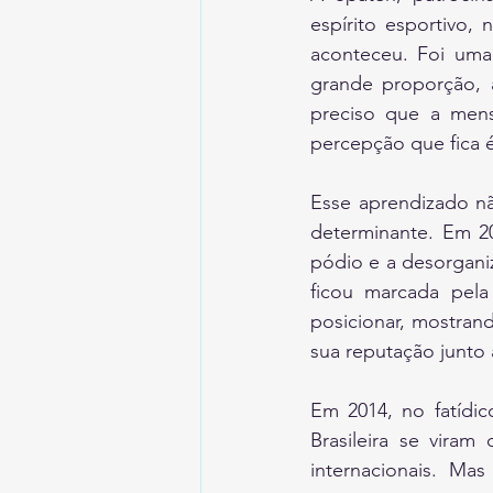
espírito esportivo,
aconteceu. Foi uma 
grande proporção, 
preciso que a men
percepção que fica é
Esse aprendizado nã
determinante. Em 20
pódio e a desorgani
ficou marcada pela
posicionar, mostran
sua reputação junto 
Em 2014, no fatídi
Brasileira se vira
internacionais. Ma