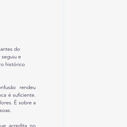
 antes do 
 seguiu e 
 histórico 
nfusão rendeu 
a é suficiente. 
ores. É sobre a 
soas.
ue acredita no 