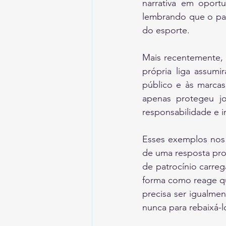
narrativa em oportu
lembrando que o patro
do esporte.
Mais recentemente,
própria liga assumi
público e às marcas
apenas protegeu jo
responsabilidade e i
Esses exemplos nos 
de uma resposta propo
de patrocínio carre
forma como reage qu
precisa ser igualmen
nunca para rebaixá-l