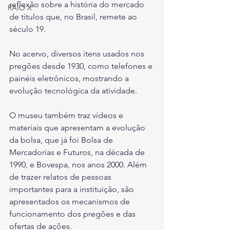
reflexão sobre a história do mercado 
RAIO X
de títulos que, no Brasil, remete ao 
século 19.
No acervo, diversos itens usados nos 
pregões desde 1930, como telefones e 
painéis eletrônicos, mostrando a 
evolução tecnológica da atividade.
O museu também traz vídeos e 
materiais que apresentam a evolução 
da bolsa, que já foi Bolsa de 
Mercadorias e Futuros, na década de 
1990, e Bovespa, nos anos 2000. Além 
de trazer relatos de pessoas 
importantes para a instituição, são 
apresentados os mecanismos de 
funcionamento dos pregões e das 
ofertas de ações.