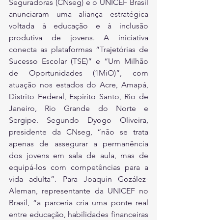
Seguradoras (CNseg) e o UNICEF Brasil 
anunciaram uma aliança estratégica 
voltada à educação e à inclusão 
produtiva de jovens. A iniciativa 
conecta as plataformas “Trajetórias de 
Sucesso Escolar (TSE)” e “Um Milhão 
de Oportunidades (1MiO)”, com 
atuação nos estados do Acre, Amapá, 
Distrito Federal, Espírito Santo, Rio de 
Janeiro, Rio Grande do Norte e 
Sergipe. Segundo Dyogo Oliveira, 
presidente da CNseg, “não se trata 
apenas de assegurar a permanência 
dos jovens em sala de aula, mas de 
equipá-los com competências para a 
vida adulta”. Para Joaquin Gozález-
Aleman, representante da UNICEF no 
Brasil, “a parceria cria uma ponte real 
entre educação, habilidades financeiras 