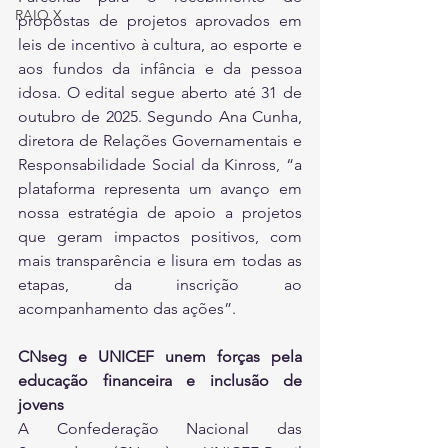
RAIO X
propostas de projetos aprovados em 
leis de incentivo à cultura, ao esporte e 
aos fundos da infância e da pessoa 
idosa. O edital segue aberto até 31 de 
outubro de 2025. Segundo Ana Cunha, 
diretora de Relações Governamentais e 
Responsabilidade Social da Kinross, “a 
plataforma representa um avanço em 
nossa estratégia de apoio a projetos 
que geram impactos positivos, com 
mais transparência e lisura em todas as 
etapas, da inscrição ao 
acompanhamento das ações”.
CNseg e UNICEF unem forças pela 
educação financeira e inclusão de 
jovens
A Confederação Nacional das 