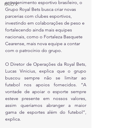
entretenimento esportivo brasileiro, o 
RAIO X
Grupo Royal Bets busca criar novas 
parcerias com clubes esportivos, 
investindo em colaborações de peso e 
fortalecendo ainda mais equipes 
nacionais, como o Fortaleza Basquete 
Cearense, mais nova equipe a contar 
com o patrocínio do grupo.
O Diretor de Operações da Royal Bets, 
Lucas Vinicius, explica que o grupo 
buscou sempre não se limitar ao 
futebol nos apoios fornecidos. “A 
vontade de apoiar o esporte sempre 
esteve presente em nossos valores, 
assim queríamos abranger a maior 
gama de esportes além do futebol”, 
explica.