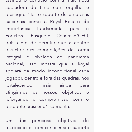
assinou o contrato com a mais nova 
apoiadora do time com orgulho e 
prestígio. “Ter o suporte de empresas 
nacionais como a Royal Bets é de 
importância fundamental para o 
Fortaleza Basquete Cearense/CFO, 
pois além de permitir que a equipe 
participe das competições de forma 
integral e nivelada ao panorama 
nacional, isso mostra que a Royal 
apoiará de modo incondicional cada 
jogador, dentro e fora das quadras, nos 
fortalecendo mais ainda para 
atingirmos os nossos objetivos e 
reforçando o compromisso com o 
basquete brasileiro”, comenta.
Um dos principais objetivos do 
patrocínio é fornecer o maior suporte 