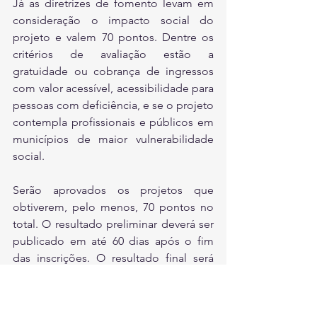
Já as diretrizes de fomento levam em 
consideração o impacto social do 
projeto e valem 70 pontos. Dentre os 
critérios de avaliação estão a 
gratuidade ou cobrança de ingressos 
com valor acessível, acessibilidade para 
pessoas com deficiência, e se o projeto 
contempla profissionais e públicos em 
municípios de maior vulnerabilidade 
social.
Serão aprovados os projetos que 
obtiverem, pelo menos, 70 pontos no 
total. O resultado preliminar deverá ser 
publicado em até 60 dias após o fim 
das inscrições. O resultado final será 
publicado no Diário Oficial do Estado 
após análise de recursos.