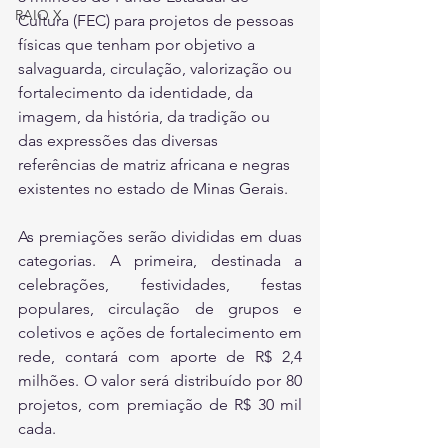
RAIO X
Cultura (FEC) para projetos de pessoas 
físicas que tenham por objetivo a 
salvaguarda, circulação, valorização ou 
fortalecimento da identidade, da 
imagem, da história, da tradição ou 
das expressões das diversas 
referências de matriz africana e negras 
existentes no estado de Minas Gerais.
As premiações serão divididas em duas 
categorias. A primeira, destinada a 
celebrações, festividades, festas 
populares, circulação de grupos e 
coletivos e ações de fortalecimento em 
rede, contará com aporte de R$ 2,4 
milhões. O valor será distribuído por 80 
projetos, com premiação de R$ 30 mil 
cada. 