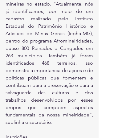
mineiras no estado. “Atualmente, nós 
já identificamos, por meio de um 
cadastro realizado pelo Instituto 
Estadual do Patrimônio Histórico e 
Artístico de Minas Gerais (Iepha-MG), 
dentro do programa Afromineiridades, 
quase 800 Reinados e Congados em 
263 municípios. Também já foram 
identificados 468 terreiros. Isso 
demonstra a importância de ações e de 
políticas públicas que fomentem e 
contribuam para a preservação e para a 
salvaguarda das culturas e dos 
trabalhos desenvolvidos por esses 
grupos que compõem aspectos 
fundamentais da nossa mineiridade”, 
sublinha o secretário.
Inscrições