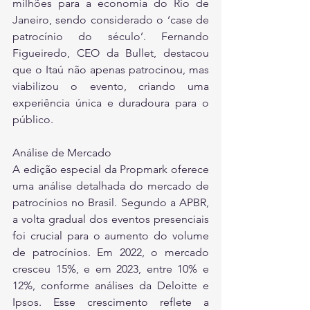
milhões para a economia do Rio de 
Janeiro, sendo considerado o ‘case de 
patrocínio do século’. Fernando 
Figueiredo, CEO da Bullet, destacou 
que o Itaú não apenas patrocinou, mas 
viabilizou o evento, criando uma 
experiência única e duradoura para o 
público.
Análise de Mercado
A edição especial da Propmark oferece 
uma análise detalhada do mercado de 
patrocínios no Brasil. Segundo a APBR, 
a volta gradual dos eventos presenciais 
foi crucial para o aumento do volume 
de patrocínios. Em 2022, o mercado 
cresceu 15%, e em 2023, entre 10% e 
12%, conforme análises da Deloitte e 
Ipsos. Esse crescimento reflete a 