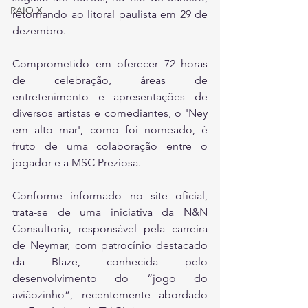
RAIO X
retornando ao litoral paulista em 29 de 
dezembro.
Comprometido em oferecer 72 horas 
de celebração, áreas de 
entretenimento e apresentações de 
diversos artistas e comediantes, o 'Ney 
em alto mar', como foi nomeado, é 
fruto de uma colaboração entre o 
jogador e a MSC Preziosa.
Conforme informado no site oficial, 
trata-se de uma iniciativa da N&N 
Consultoria, responsável pela carreira 
de Neymar, com patrocínio destacado 
da Blaze, conhecida pelo 
desenvolvimento do “jogo do 
aviãozinho”, recentemente abordado 