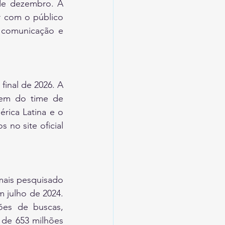
de dezembro. A 
 com o público 
 comunicação e 
inal de 2026. A 
gem do time de 
rica Latina e o 
no site oficial 
ais pesquisado 
 julho de 2024. 
es de buscas, 
de 653 milhões 