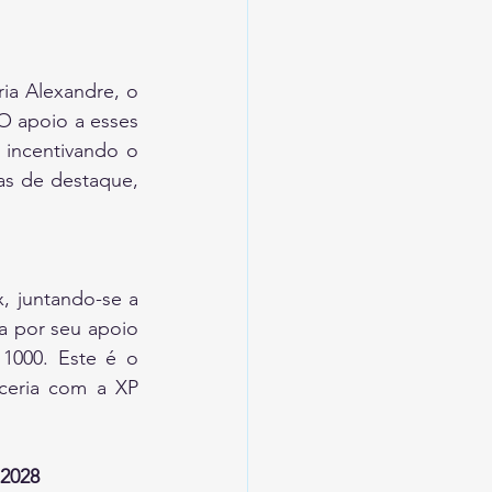
ia Alexandre, o 
 apoio a esses 
incentivando o 
s de destaque, 
 juntando-se a 
 por seu apoio 
1000. Este é o 
eria com a XP 
 2028