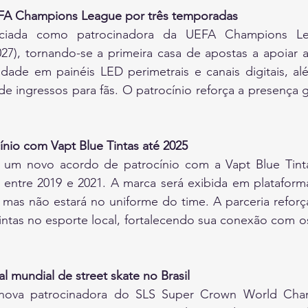
EFA Champions League por três temporadas
ciada como patrocinadora da UEFA Champions Lea
27), tornando-se a primeira casa de apostas a apoiar a
bilidade em painéis LED perimetrais e canais digitais, al
 de ingressos para fãs. O patrocínio reforça a presença g
ínio com Vapt Blue Tintas até 2025
um novo acordo de patrocínio com a Vapt Blue Tintas
 entre 2019 e 2021. A marca será exibida em plataforma
, mas não estará no uniforme do time. A parceria reforç
intas no esporte local, fortalecendo sua conexão com o
l mundial de street skate no Brasil
ova patrocinadora do SLS Super Crown World Champi