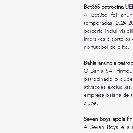
Bet365 patrocina U
A Bet365 foi anun
temporadas (2024-20
parceria inclui visi
imersivas e sorteios
no futebol de elite.
Bahia anuncia patroc
O Bahia SAF firmou 
patrocinado o clube
ativações exclusivas
empresa baiana de t
clube.
Seven Boys apoia fina
A Seven Boys é a n