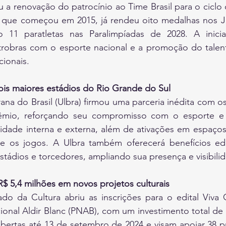
 a renovação do patrocínio ao Time Brasil para o ciclo 
, que começou em 2015, já rendeu oito medalhas nos Jo
 11 paratletas nas Paralimpíadas de 2028. A iniciat
obras com o esporte nacional e a promoção do talento
ionais.
ois maiores estádios do Rio Grande do Sul
ana do Brasil (Ulbra) firmou uma parceria inédita com os
êmio, reforçando seu compromisso com o esporte e 
icidade interna e externa, além de ativações em espaços
e os jogos. A Ulbra também oferecerá benefícios edu
tádios e torcedores, ampliando sua presença e visibili
 R$ 5,4 milhões em novos projetos culturais
do da Cultura abriu as inscrições para o edital Viva C
cional Aldir Blanc (PNAB), com um investimento total de R
abertas até 13 de setembro de 2024 e visam apoiar 38 pro