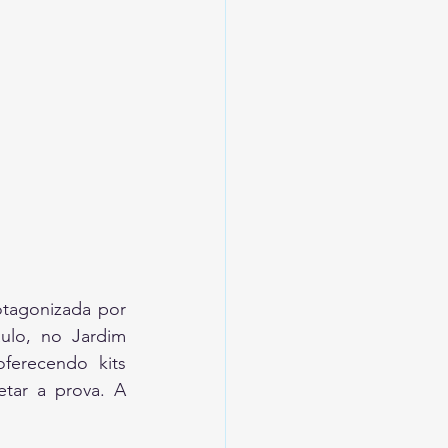
tagonizada por 
ulo, no Jardim 
erecendo kits 
tar a prova. A 