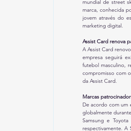
mundial de street s
marca, conhecida po
jovem através do es
marketing digital.
Assist Card renova 
A Assist Card renovo
empresa seguirá ex
futebol masculino, r
compromisso com o fu
da Assist Card.
Marcas patrocinador
De acordo com um es
globalmente durante
Samsung e Toyota 
respectivamente. A 