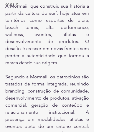
RAIO X
A Mormaii, que construiu sua história a 
partir da cultura do surf, hoje atua em 
territórios como esportes de praia, 
beach tennis, alta performance, 
wellness, eventos, atletas e 
desenvolvimento de produtos. O 
desafio é crescer em novas frentes sem 
perder a autenticidade que formou a 
marca desde sua origem.
Segundo a Mormaii, os patrocínios são 
tratados de forma integrada, reunindo 
branding, construção de comunidade, 
desenvolvimento de produtos, ativação 
comercial, geração de conteúdo e 
relacionamento institucional. A 
presença em modalidades, atletas e 
eventos parte de um critério central: 