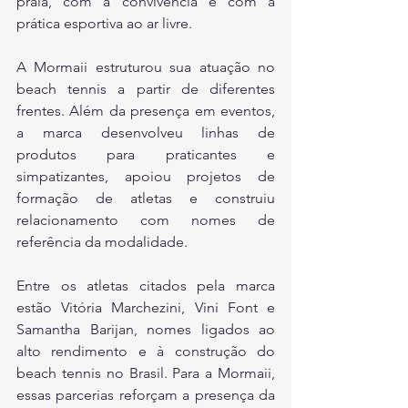
praia, com a convivência e com a 
prática esportiva ao ar livre.
A Mormaii estruturou sua atuação no 
beach tennis a partir de diferentes 
frentes. Além da presença em eventos, 
a marca desenvolveu linhas de 
produtos para praticantes e 
simpatizantes, apoiou projetos de 
formação de atletas e construiu 
relacionamento com nomes de 
referência da modalidade.
Entre os atletas citados pela marca 
estão Vitória Marchezini, Vini Font e 
Samantha Barijan, nomes ligados ao 
alto rendimento e à construção do 
beach tennis no Brasil. Para a Mormaii, 
essas parcerias reforçam a presença da 