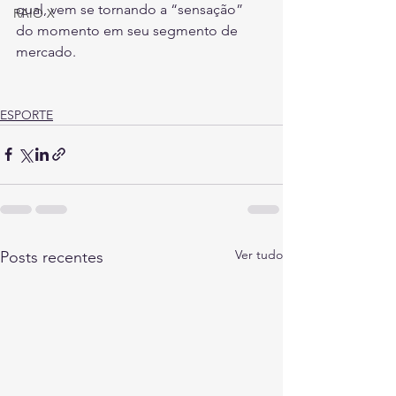
qual, vem se tornando a “sensação” 
RAIO X
do momento em seu segmento de 
mercado.
ESPORTE
Ver tudo
Posts recentes