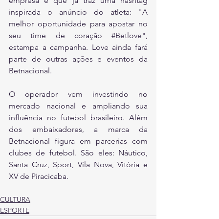
empresa e que já traz uma hashtag 
inspirada o anúncio do atleta: "A 
melhor oportunidade para apostar no 
seu time de coração 
#Betlove
", 
estampa a campanha. Love ainda fará 
parte de outras ações e eventos da 
Betnacional. 
O operador vem investindo no 
mercado nacional e ampliando sua 
influência no futebol brasileiro. Além 
dos embaixadores, a marca da 
Betnacional figura em parcerias com 
clubes de futebol. São eles: Náutico, 
Santa Cruz, Sport, Vila Nova, Vitória e 
XV de Piracicaba.
CULTURA
ESPORTE