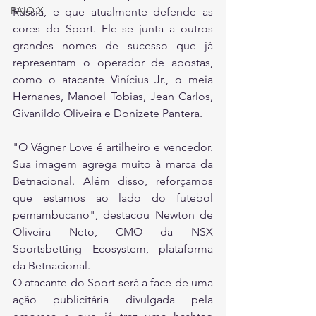
RAIO X
Rússia, e que atualmente defende as 
cores do Sport. Ele se junta a outros 
grandes nomes de sucesso que já 
representam o operador de apostas, 
como o atacante Vinícius Jr., o meia 
Hernanes, Manoel Tobias, Jean Carlos, 
Givanildo Oliveira e Donizete Pantera.
"O Vágner Love é artilheiro e vencedor. 
Sua imagem agrega muito à marca da 
Betnacional. Além disso, reforçamos 
que estamos ao lado do futebol 
pernambucano", destacou Newton de 
Oliveira Neto, CMO da NSX 
Sportsbetting Ecosystem, plataforma 
da Betnacional.
O atacante do Sport será a face de uma 
ação publicitária divulgada pela 