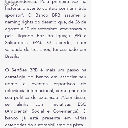
Independência. Pela primeira vez na 
RAIO X
história, o evento contará com um 'title 
sponsor'. O Banco BRB assume o 
naming rights do desafio que, de 26 de 
agosto a 10 de setembro, atravessará o 
país, ligando Foz do Iguaçu (PR) a 
Salinópolis (PA). O acordo, com 
validade de três anos, foi assinado em 
Brasília.
O Sertões BRB é mais um passo na 
estratégia do banco em associar seu 
nome a eventos esportivos de 
relevância internacional, como parte de 
sua política de expansão. Além disso, 
se alinha com iniciativas ESG 
(Ambiental, Social e Governança). O 
banco já está presente em várias 
categorias do automobilismo de pista.