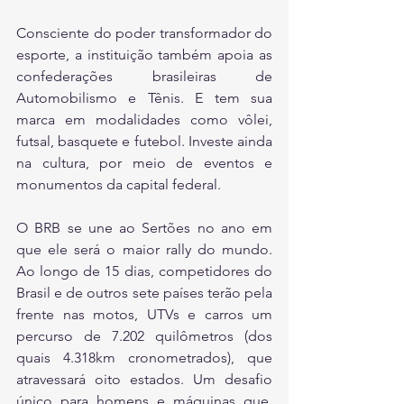
Consciente do poder transformador do 
esporte, a instituição também apoia as 
confederações brasileiras de 
Automobilismo e Tênis. E tem sua 
marca em modalidades como vôlei, 
futsal, basquete e futebol. Investe ainda 
na cultura, por meio de eventos e 
monumentos da capital federal.
O BRB se une ao Sertões no ano em 
que ele será o maior rally do mundo. 
Ao longo de 15 dias, competidores do 
Brasil e de outros sete países terão pela 
frente nas motos, UTVs e carros um 
percurso de 7.202 quilômetros (dos 
quais 4.318km cronometrados), que 
atravessará oito estados. Um desafio 
único para homens e máquinas que, 