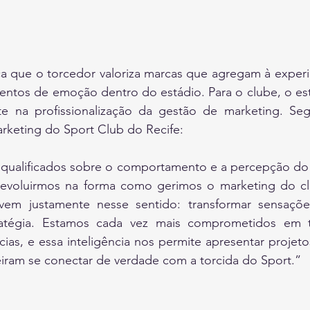
a que o torcedor valoriza marcas que agregam à experiê
ntos de emoção dentro do estádio. Para o clube, o est
e na profissionalização da gestão de marketing. Se
arketing do Sport Club do Recife:
 qualificados sobre o comportamento e a percepção do 
evoluirmos na forma como gerimos o marketing do clu
em justamente nesse sentido: transformar sensações
atégia. Estamos cada vez mais comprometidos em t
as, e essa inteligência nos permite apresentar projeto
iram se conectar de verdade com a torcida do Sport.”