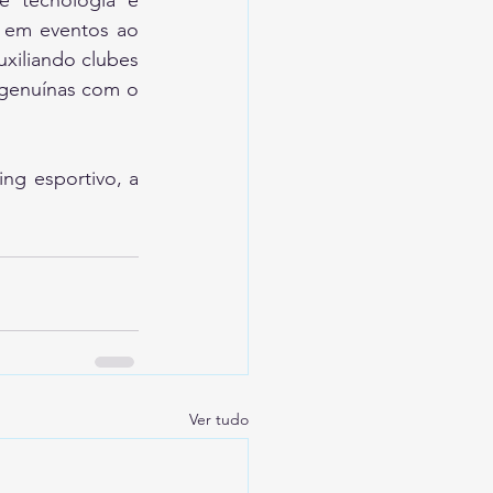
 tecnologia e 
 em eventos ao 
xiliando clubes 
genuínas com o 
ng esportivo, a 
Ver tudo