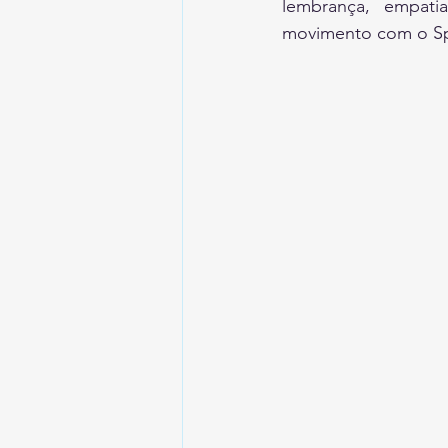
lembrança, empati
movimento com o Spo