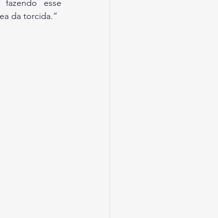
 fazendo esse 
ea da torcida.”