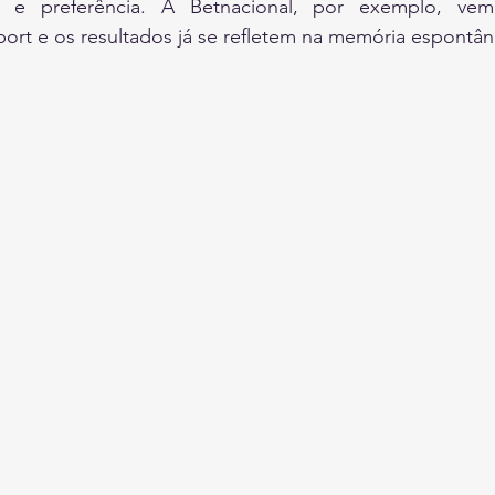
a e preferência. A Betnacional, por exemplo, vem
rt e os resultados já se refletem na memória espontân