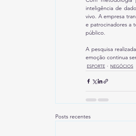
Com metodologia p
inteligência de dad
vivo. A empresa tran
e patrocinadores a 
público. 
A pesquisa realizada
emoção continua sen
ESPORTE
NEGÓCIOS
Posts recentes