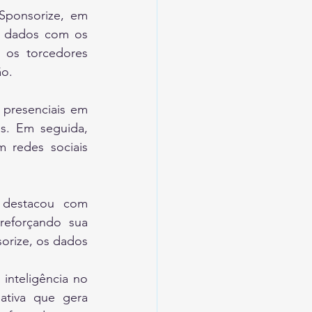
Sponsorize, em 
e dados com os 
 os torcedores 
o. 
presenciais em 
s. Em seguida, 
 redes sociais 
 destacou com 
eforçando sua 
rize, os dados 
nteligência no 
ativa que gera 