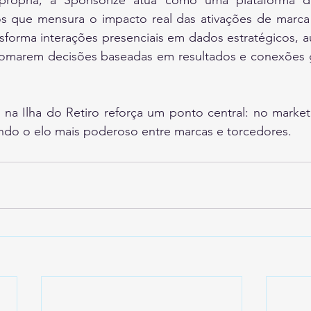
rópria, a Sponsorize atua como uma plataforma de
os que mensura o impacto real das ativações de marca
sforma interações presenciais em dados estratégicos, au
tomarem decisões baseadas em resultados e conexões 
 na Ilha do Retiro reforça um ponto central: no marketi
do o elo mais poderoso entre marcas e torcedores.