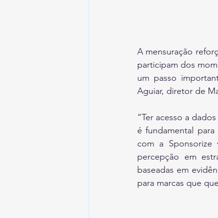
A mensuração reforç
participam dos mome
um passo important
Aguiar, diretor de M
“Ter acesso a dados
é fundamental para 
com a Sponsorize v
percepção em estr
baseadas em evidênci
para marcas que que