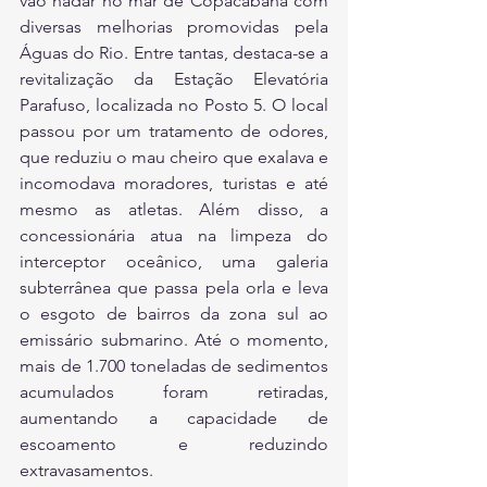
vão nadar no mar de Copacabana com 
diversas melhorias promovidas pela 
Águas do Rio. Entre tantas, destaca-se a 
revitalização da Estação Elevatória 
Parafuso, localizada no Posto 5. O local 
passou por um tratamento de odores, 
que reduziu o mau cheiro que exalava e 
incomodava moradores, turistas e até 
mesmo as atletas. Além disso, a 
concessionária atua na limpeza do 
interceptor oceânico, uma galeria 
subterrânea que passa pela orla e leva 
o esgoto de bairros da zona sul ao 
emissário submarino. Até o momento, 
mais de 1.700 toneladas de sedimentos 
acumulados foram retiradas, 
aumentando a capacidade de 
escoamento e reduzindo 
extravasamentos.