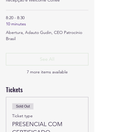
Recepção e Welcome Coffee
8:20 - 8:30
10 minutes
Abertura, Adauto Gudin, CEO Patrocínio
Brasil
See All
7 more items available
Tickets
Sold Out
Ticket type
PRESENCIAL COM