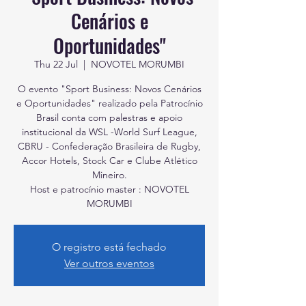
Cenários e
Oportunidades"
Thu 22 Jul
  |  
NOVOTEL MORUMBI
O evento "Sport Business: Novos Cenários
e Oportunidades" realizado pela Patrocínio
Brasil conta com palestras e apoio
institucional da WSL -World Surf League,
CBRU - Confederação Brasileira de Rugby,
Accor Hotels, Stock Car e Clube Atlético
Mineiro.
Host e patrocínio master : NOVOTEL
O registro está fechado
Ver outros eventos