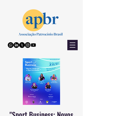
"Sport Business: Novos