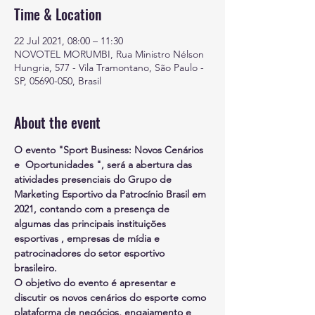
Time & Location
22 Jul 2021, 08:00 – 11:30
NOVOTEL MORUMBI, Rua Ministro Nélson
Hungria, 577 - Vila Tramontano, São Paulo -
SP, 05690-050, Brasil
About the event
O evento "Sport Business: Novos Cenários 
e  Oportunidades ", será a abertura das 
atividades presenciais do Grupo de 
Marketing Esportivo da Patrocínio Brasil em 
2021, contando com a presença de 
algumas das principais instituições 
esportivas , empresas de mídia e 
patrocinadores do setor esportivo 
brasileiro. 
O objetivo do evento é apresentar e 
discutir os novos cenários do esporte como 
plataforma de negócios, engajamento e 