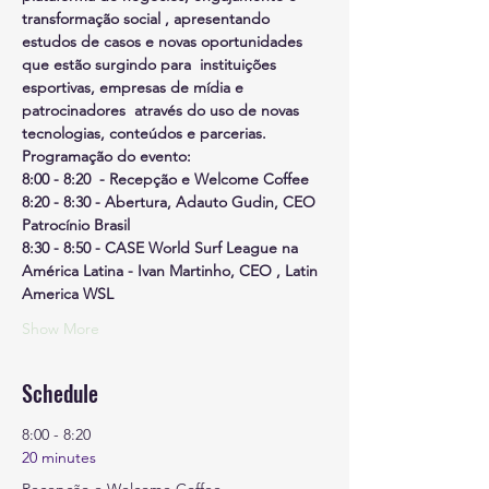
transformação social , apresentando 
estudos de casos e novas oportunidades 
que estão surgindo para  instituições 
esportivas, empresas de mídia e 
patrocinadores  através do uso de novas 
tecnologias, conteúdos e parcerias.
Programação do evento:
8:00 - 8:20  - Recepção e Welcome Coffee
8:20 - 8:30 - Abertura, Adauto Gudin, CEO 
Patrocínio Brasil
8:30 - 8:50 - CASE World Surf League na 
América Latina - Ivan Martinho, CEO , Latin 
America WSL
Show More
Schedule
8:00 - 8:20
20 minutes