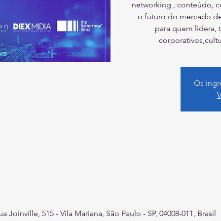
networking , conteúdo, c
o futuro do mercado de 
para quem lidera, 
corporativos,cultu
Os ingr
V
 Joinville, 515 - Vila Mariana, São Paulo - SP, 04008-011, Brasil