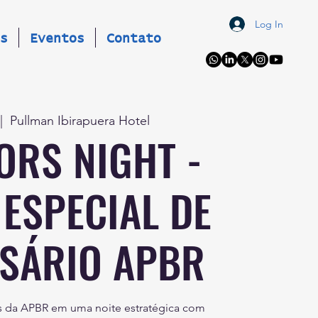
Log In
s
Eventos
Contato
|  
Pullman Ibirapuera Hotel
ORS NIGHT -
 ESPECIAL DE
SÁRIO APBR
os da APBR em uma noite estratégica com