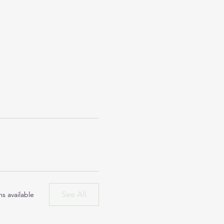
See All
s available