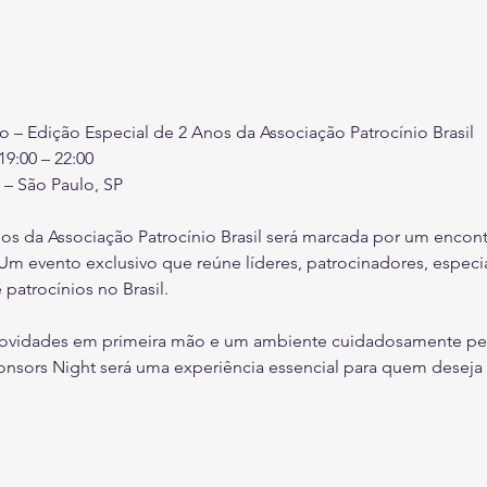
 – Edição Especial de 2 Anos da Associação Patrocínio Brasil
19:00 – 22:00
 – São Paulo, SP
 da Associação Patrocínio Brasil será marcada por um encontro
m evento exclusivo que reúne líderes, patrocinadores, especial
atrocínios no Brasil.
ovidades em primeira mão e um ambiente cuidadosamente pe
onsors Night será uma experiência essencial para quem deseja e