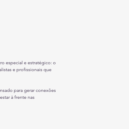
 especial e estratégico: o 
istas e profissionais que 
nsado para gerar conexões 
star à frente nas 