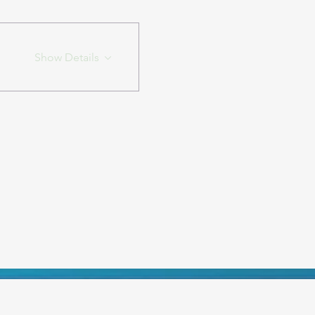
Show Details