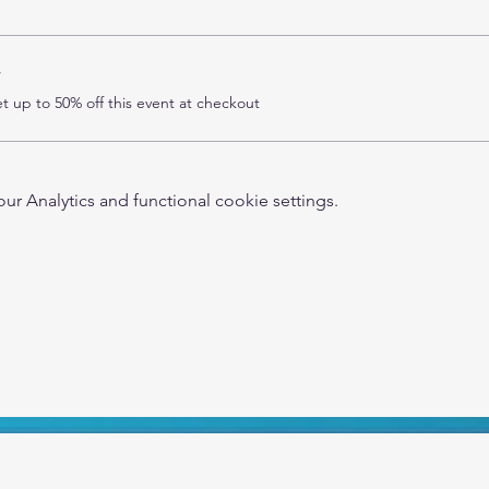
r
 up to 50% off this event at checkout
 Analytics and functional cookie settings.
APBR - Associação Patrocínio Brasil