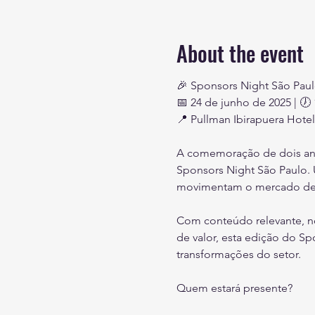
About the event
🎉 Sponsors Night São Paulo
📅 24 de junho de 2025 | 🕖 
📍 Pullman Ibirapuera Hotel
A comemoração de dois anos
Sponsors Night São Paulo. U
movimentam o mercado de p
Com conteúdo relevante, n
de valor, esta edição do Sp
transformações do setor.
Quem estará presente?