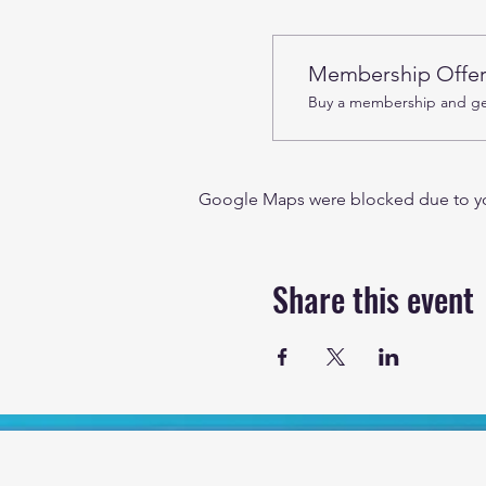
Membership Offe
Buy a membership and get
Google Maps were blocked due to your
Share this event