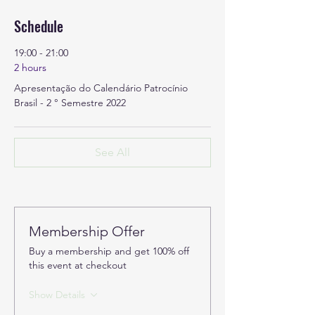
Schedule
19:00 - 21:00
2 hours
Apresentação do Calendário Patrocínio
Brasil - 2 ° Semestre 2022
See All
Membership Offer
Buy a membership and get 100% off
this event at checkout
Show Details