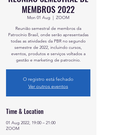
MEMBROS 2022
Mon 01 Aug
  |  
ZOOM
Reunião semestral de membros da
Patrocínio Brasil, onde serão apresentadas
todas as atividades da PBR no segundo
semestre de 2022, incluindo cursos,
eventos, produtos e serviços voltados a
gestão e marketing de patrocínio.
O registro está fechado
Ver outros eventos
Time & Location
01 Aug 2022, 19:00 – 21:00
ZOOM