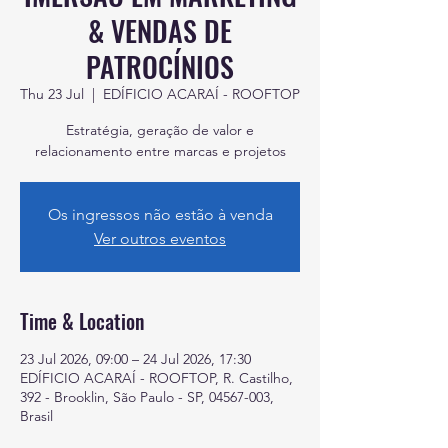
& VENDAS DE
PATROCÍNIOS
Thu 23 Jul
  |  
EDÍFICIO ACARAÍ - ROOFTOP
Estratégia, geração de valor e
relacionamento entre marcas e projetos
Os ingressos não estão à venda
Ver outros eventos
Time & Location
23 Jul 2026, 09:00 – 24 Jul 2026, 17:30
EDÍFICIO ACARAÍ - ROOFTOP, R. Castilho,
392 - Brooklin, São Paulo - SP, 04567-003,
Brasil