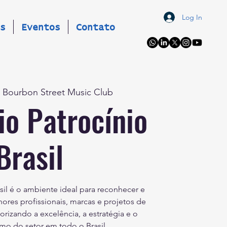
Log In
s
Eventos
Contato
  
Bourbon Street Music Club
io Patrocínio
Brasil
sil é o ambiente ideal para reconhecer e
hores profissionais, marcas e projetos de
lorizando a excelência, a estratégia e o
smo do setor em todo o Brasil.