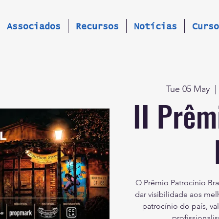
Associados
Recursos
Notícias
Curso
Tue 05 May
  |
II Prêm
O Prêmio Patrocínio Bra
dar visibilidade aos mel
patrocínio do país, va
profissionali