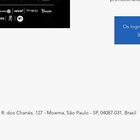
Os ingr
V
R. dos Chanés, 127 - Moema, São Paulo - SP, 04087-031, Brasil