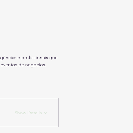
gências e profissionais que 
e eventos de negócios.
Show Details