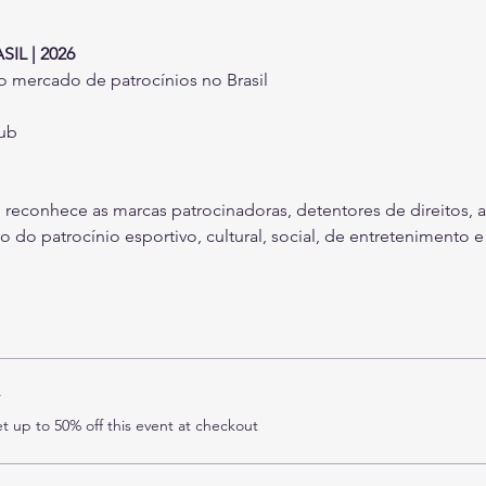
IL | 2026
 mercado de patrocínios no Brasil
ub 
il reconhece as marcas patrocinadoras, detentores de direitos, a
 do patrocínio esportivo, cultural, social, de entretenimento 
r
 up to 50% off this event at checkout